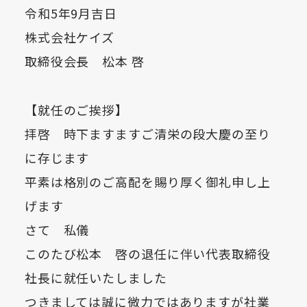
令和5年9月吉日
株式会社ケイズ
取締役会長 松本 啓
【就任のご挨拶】
拝啓 時下ますますご清栄の段大慶の至り
に存じます
平素は格別のご高配を賜り厚く御礼申し上
げます
さて 私儀
このたび松本 啓の退任に伴い代表取締役
社長に就任いたしました
つきましては誠に微力ではありますが社業