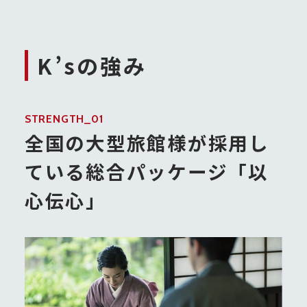
K’sの強み
STRENGTH_01
全国の大型旅館様が採用し
ている総合パッケージ「以
心伝心」