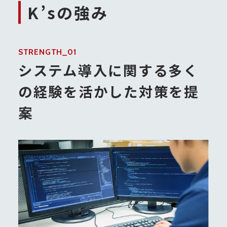
K’sの強み
STRENGTH_01
システム導入に関する多く
の経験を活かした対策を提
案