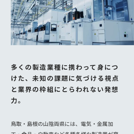
多くの製造業種に携わって身につ
けた、
未知の課題に気づける視点
と
業界の枠組にとらわれない発想
力。
鳥取・島根の山陰両県には、電気・金属加
工・食品・自動車など多種多様な製造業が育