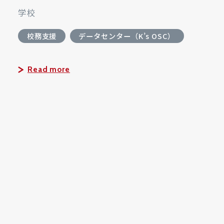
学校
校務支援
データセンター（K’s OSC）
Read more