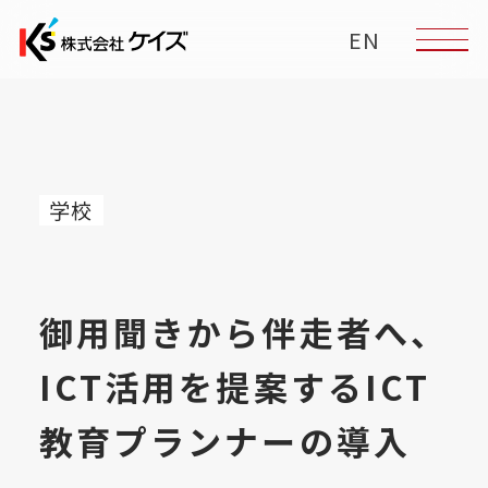
EN
学校
御用聞きから伴走者へ、
ICT活用を提案するICT
教育プランナーの導入