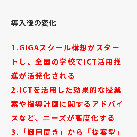
導入後の変化
1.GIGAスクール構想がスター
トし、全国の学校でICT活用推
進が活発化される
2.ICTを活用した効果的な授業
案や指導計画に関するアドバイ
スなど、ニーズが高度化する
3.「御用聞き」から「提案型」