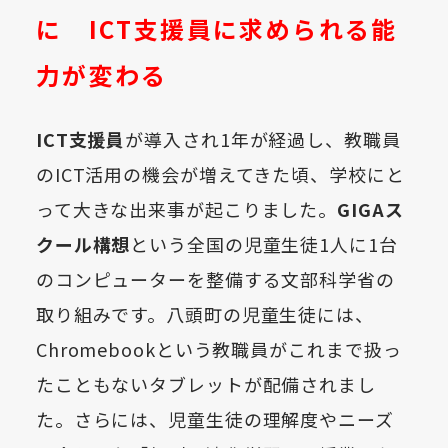
に ICT支援員に求められる能
力が変わる
ICT支援員
が導入され1年が経過し、教職員
のICT活用の機会が増えてきた頃、学校にと
って大きな出来事が起こりました。
GIGAス
クール構想
という全国の児童生徒
1
人に
1
台
のコンピューターを整備する文部科学省の
取り組みです。八頭町の児童生徒には、
Chromebookという教職員がこれまで扱っ
たこともないタブレットが配備されまし
た。さらには、児童生徒の理解度やニーズ