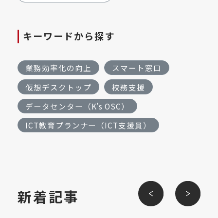
キーワードから探す
業務効率化の向上
スマート窓口
仮想デスクトップ
校務支援
データセンター（K’s OSC）
ICT教育プランナー（ICT支援員）
新着記事