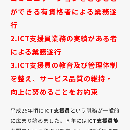
ができる有資格者による業務遂
行
2.ICT支援員業務の実績がある者
による業務遂行
3.ICT支援員の教育及び管理体制
を整え、サービス品質の維持・
向上に努めることをお約束
平成
25
年頃に
ICT支援員
という職務が一般的
に広まり始めました。同年には
ICT支援員能