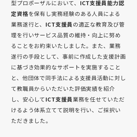
型プロポーザルにおいて、
ICT支援員能力認
定資格
を保有し実務経験のある人員による
業務遂行と、
ICT支援員
の適正な教育及び管
理を行いサービス品質の維持・向上に努め
ることをお約束いたしました。また、業務
遂行の手段として、事前に作成した支援計画
に基づき効果的なサポートを実施すること
と、他団体で同手法による支援員活動に対し
て教職員からいただいた評価実績を紹介
し、安心して
ICT支援員
業務を任せていただ
けるよう体系立てて説明を行い、ご採択い
ただきました。