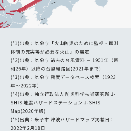
(*1)出典：気象庁「火山防災のために監視・観測
体制の充実等が必要な火山」の選定
(*2)出典：気象庁 過去の台風資料 － 1951年（昭
和26年）以降の台風経路図(2021年まで)
(*3)出典：気象庁 震度データベース検索（1923
年～2022年）
(*4)出典：独立行政法人 防災科学技術研究所 J-
SHIS 地震ハザードステーション J-SHIS
Map(2020年版)
(*5)出典：米子市 津波ハザードマップ掲載日：
2022年2月18日