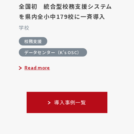
全国初 統合型校務支援システム
を県内全小中179校に一斉導入
学校
校務支援
データセンター（K’s OSC）
Read more
導入事例一覧