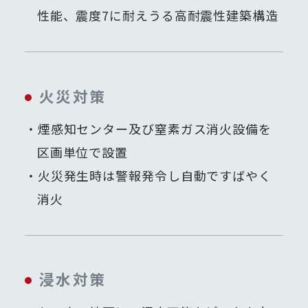
性能、震度7に耐えうる高耐震性建築構造
火災対策
煙感知センター及び窒素ガス消火設備を
区画単位で設置
火災発生時は警報発令し自動ですばやく
消火
浸水対策