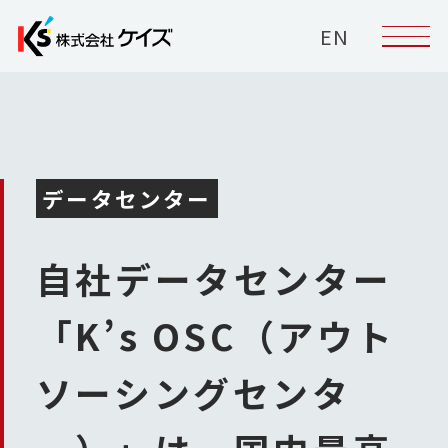
EN
データセンター
自社データセンター
「K’s OSC（アウト
ソーシングセンタ