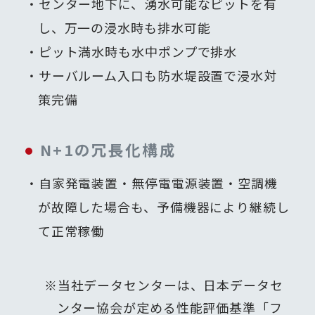
センター地下に、湧水可能なピットを有
し、万一の浸水時も排水可能
ピット満水時も水中ポンプで排水
サーバルーム入口も防水堤設置で浸水対
策完備
N+1の冗長化構成
自家発電装置・無停電電源装置・空調機
が故障した場合も、予備機器により継続し
て正常稼働
※当社データセンターは、日本データセ
ンター協会が定める性能評価基準「フ