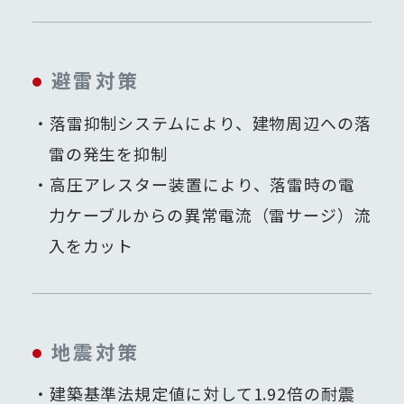
避雷対策
落雷抑制システムにより、建物周辺への落
雷の発生を抑制
高圧アレスター装置により、落雷時の電
力ケーブルからの異常電流（雷サージ）流
入をカット
地震対策
建築基準法規定値に対して1.92倍の耐震