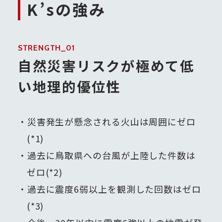
K’sの強み
STRENGTH_01
自然災害リスクが極めて低
い地理的優位性
災害発生が懸念される火山は周囲にゼロ
(*1)
過去に鳥取県への台風が上陸した件数は
ゼロ(*2)
過去に震度6弱以上を観測した回数はゼロ
(*3)