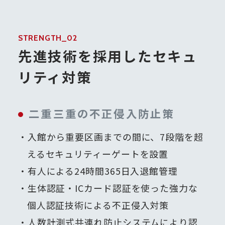
STRENGTH_02
先進技術を採用したセキュ
リティ対策
二重三重の不正侵入防止策
入館から重要区画までの間に、7段階を超
えるセキュリティーゲートを設置
有人による24時間365日入退館管理
生体認証・ICカード認証を使った強力な
個人認証技術による不正侵入対策
人数計測式共連れ防止システムにより認